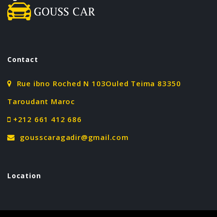
Contact
Rue ibno Roched N 103Ouled Teima 83350
Taroudant Maroc
+212 661 412 686
gousscaragadir@gmail.com
Location