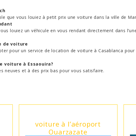
ech
ble que vous louiez à petit prix une voiture dans la ville de 
udant
ue vous louiez un véhicule en vous rendant directement dans l
e de voiture
opter pour un service de location de voiture à Casablanca pour 
e voiture à Essaouira?
s neuves et à des prix bas pour vous satisfaire.
voiture à l’aéroport
Ouarzazate