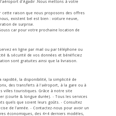
 l’aéroport d'Agadir .Nous mettons à votre
ur cette raison que nous proposons des offres
ous, existent bel est bien : voiture neuve,
ation de surprise.
Gouss car pour votre prochaine location de
servez en ligne par mail ou par téléphone ou
ité & sécurité de vos données et bénéficiez
tion sont gratuites ainsi que la livraison.
apidité, la disponibilité, la simplicité de
rix, des transferts à l'aéroport, à la gare ou à
 villes touristiques. Grâce à notre site
lier (courte & longue durée). - Tous les services
ents quels que soient leurs goûts. - Consultez
cise de l’année. - Contactez-nous pour avoir un
itures économiques, des 4×4 derniers modèles,