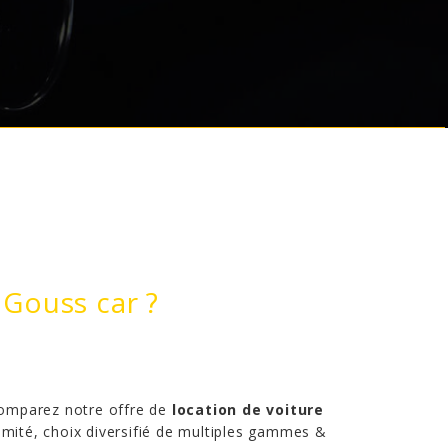
 Gouss car ?
 Comparez notre offre de
location de voiture
limité, choix diversifié de multiples gammes &