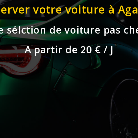
erver votre voiture à Aga
 sélction de voiture pas ch
A partir de 20 € / J