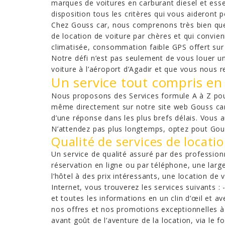
marques de voitures en carburant diesel et ess
disposition tous les critères qui vous aideront
Chez Gouss car, nous comprenons très bien que 
de location de voiture par chères et qui convien
climatisée, consommation faible GPS offert sur
Notre défi n’est pas seulement de vous louer un
voiture à l’aéroport d’Agadir et que vous nous
Un service tout compris en
Nous proposons des Services formule A à Z pour
même directement sur notre site web Gouss car 
d’une réponse dans les plus brefs délais. Vous au
N’attendez pas plus longtemps, optez pout Gous
Qualité de services de locati
Un service de qualité assuré par des professio
réservation en ligne ou par téléphone, une large 
l’hôtel à des prix intéressants, une location de 
Internet, vous trouverez les services suivants : 
et toutes les informations en un clin d’œil et av
nos offres et nos promotions exceptionnelles à
avant goût de l’aventure de la location, via le