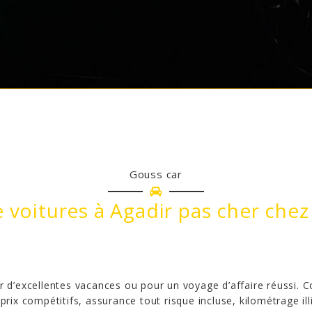
Gouss car
 voitures à Agadir pas cher chez
r d’excellentes vacances ou pour un voyage d’affaire réussi.
prix compétitifs, assurance tout risque incluse, kilométrage il