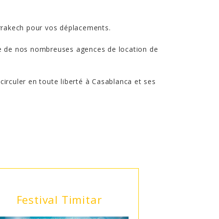
Marrakech pour vos déplacements.
’une de nos nombreuses agences de location de
circuler en toute liberté à Casablanca et ses
Festival Timitar
Le Rally