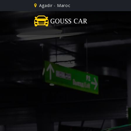
Agadir - Maroc